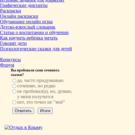
Графические диктанты
Раскраски
Онлайн раскраски
Обучающие онлайн игры
Детско-взрослый словарик
Статьи о воспитании и обучении
Как научить ребенка читать
Говорят дети
Психологические сказки для детей
Конкурсы
Форум
Вы пробовали сами сочинять
сказки?
да, часто придумываю
сочиняю, но редко
не пробовал(а), но, думаю,
у меня получится
нет, это точно не "моё"