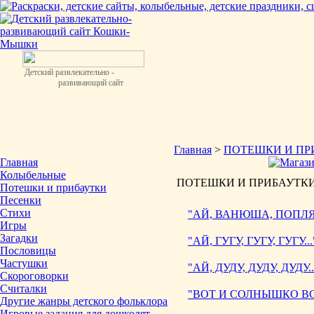
Детский развлекательно -
развивающий сайт
Главная
>
ПОТЕШКИ И ПР
Главная
Колыбельные
ПОТЕШКИ И ПРИБАУТК
Потешки и прибаутки
Песенки
Стихи
"АЙ, ВАНЮША, ПОПЛ
Игры
Загадки
"АЙ, ГУГУ, ГУГУ, ГУГУ...
Пословицы
Частушки
"АЙ, ДУДУ, ДУДУ, ДУДУ..
Скороговорки
Считалки
"ВОТ И СОЛНЫШКО ВСТ
Другие жанры детского фольклора
Игровые задания для дошколят