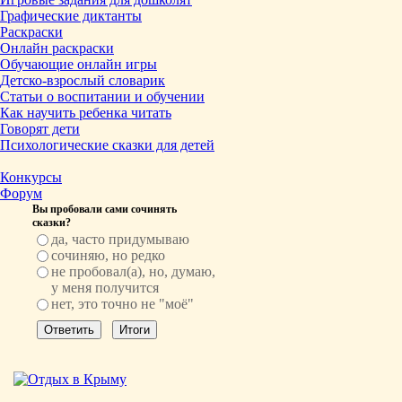
Графические диктанты
Раскраски
Онлайн раскраски
Обучающие онлайн игры
Детско-взрослый словарик
Статьи о воспитании и обучении
Как научить ребенка читать
Говорят дети
Психологические сказки для детей
Конкурсы
Форум
Вы пробовали сами сочинять
сказки?
да, часто придумываю
сочиняю, но редко
не пробовал(а), но, думаю,
у меня получится
нет, это точно не "моё"