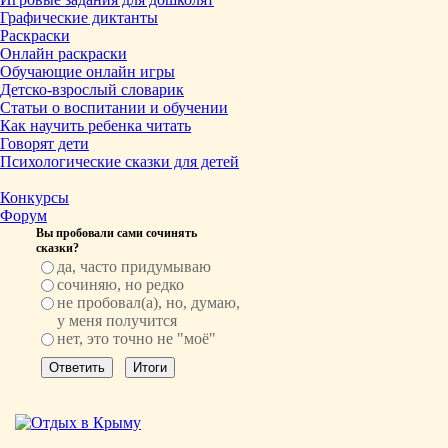
Графические диктанты
Раскраски
Онлайн раскраски
Обучающие онлайн игры
Детско-взрослый словарик
Статьи о воспитании и обучении
Как научить ребенка читать
Говорят дети
Психологические сказки для детей
Конкурсы
Форум
Вы пробовали сами сочинять
сказки?
да, часто придумываю
сочиняю, но редко
не пробовал(а), но, думаю,
у меня получится
нет, это точно не "моё"