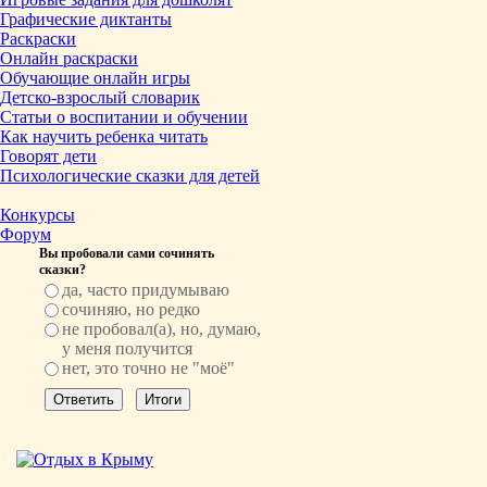
Графические диктанты
Раскраски
Онлайн раскраски
Обучающие онлайн игры
Детско-взрослый словарик
Статьи о воспитании и обучении
Как научить ребенка читать
Говорят дети
Психологические сказки для детей
Конкурсы
Форум
Вы пробовали сами сочинять
сказки?
да, часто придумываю
сочиняю, но редко
не пробовал(а), но, думаю,
у меня получится
нет, это точно не "моё"