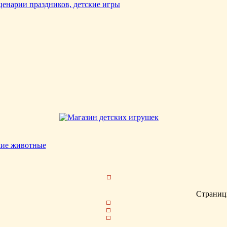
кие животные
Страниц