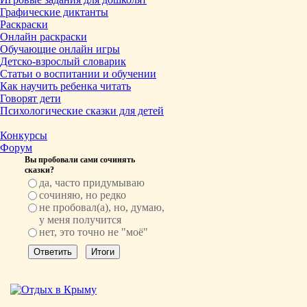
Графические диктанты
Раскраски
Онлайн раскраски
Обучающие онлайн игры
Детско-взрослый словарик
Статьи о воспитании и обучении
Как научить ребенка читать
Говорят дети
Психологические сказки для детей
Конкурсы
Форум
Вы пробовали сами сочинять
сказки?
да, часто придумываю
сочиняю, но редко
не пробовал(а), но, думаю,
у меня получится
нет, это точно не "моё"