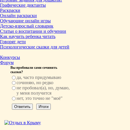
Графические диктанты
Раскраски
Онлайн раскраски
Обучающие онлайн игры
Детско-взрослый словарик
Статьи о воспитании и обучении
Как научить ребенка читать
Говорят дети
Психологические сказки для детей
Конкурсы
Форум
Вы пробовали сами сочинять
сказки?
да, часто придумываю
сочиняю, но редко
не пробовал(а), но, думаю,
у меня получится
нет, это точно не "моё"