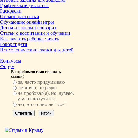
Графические диктанты
Раскраски
Онлайн раскраски
Обучающие онлайн игры
Детско-взрослый словарик
Статьи о воспитании и обучении
Как научить ребенка читать
Говорят дети
Психологические сказки для детей
Конкурсы
Форум
Вы пробовали сами сочинять
сказки?
да, часто придумываю
сочиняю, но редко
не пробовал(а), но, думаю,
у меня получится
нет, это точно не "моё"