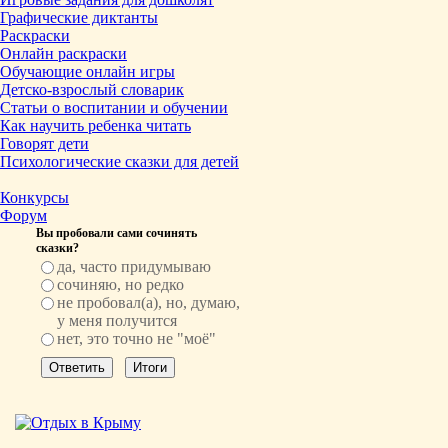
Графические диктанты
Раскраски
Онлайн раскраски
Обучающие онлайн игры
Детско-взрослый словарик
Статьи о воспитании и обучении
Как научить ребенка читать
Говорят дети
Психологические сказки для детей
Конкурсы
Форум
Вы пробовали сами сочинять
сказки?
да, часто придумываю
сочиняю, но редко
не пробовал(а), но, думаю,
у меня получится
нет, это точно не "моё"