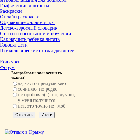
Графические диктанты
Раскраски
Онлайн раскраски
Обучающие онлайн игры
Детско-взрослый словарик
Статьи о воспитании и обучении
Как научить ребенка читать
Говорят дети
Психологические сказки для детей
Конкурсы
Форум
Вы пробовали сами сочинять
сказки?
да, часто придумываю
сочиняю, но редко
не пробовал(а), но, думаю,
у меня получится
нет, это точно не "моё"