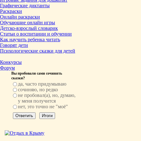
Графические диктанты
Раскраски
Онлайн раскраски
Обучающие онлайн игры
Детско-взрослый словарик
Статьи о воспитании и обучении
Как научить ребенка читать
Говорят дети
Психологические сказки для детей
Конкурсы
Форум
Вы пробовали сами сочинять
сказки?
да, часто придумываю
сочиняю, но редко
не пробовал(а), но, думаю,
у меня получится
нет, это точно не "моё"