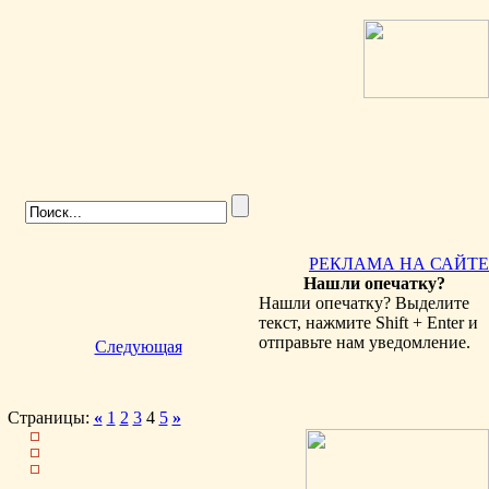
РЕКЛАМА НА САЙТЕ
Нашли опечатку?
Нашли опечатку? Выделите
текст, нажмите Shift + Enter и
отправьте нам уведомление.
Следующая
Страницы:
«
1
2
3
4
5
»