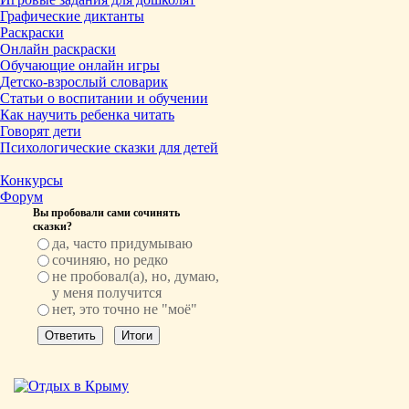
Графические диктанты
Раскраски
Онлайн раскраски
Обучающие онлайн игры
Детско-взрослый словарик
Статьи о воспитании и обучении
Как научить ребенка читать
Говорят дети
Психологические сказки для детей
Конкурсы
Форум
Вы пробовали сами сочинять
сказки?
да, часто придумываю
сочиняю, но редко
не пробовал(а), но, думаю,
у меня получится
нет, это точно не "моё"