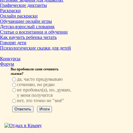
Графические диктанты
Раскраски
Онлайн раскраски
Обучающие онлайн игры
Детско-взрослый словарик
Статьи о воспитании и обучении
Как научить ребенка читать
Говорят дети
Психологические сказки для детей
Конкурсы
Форум
Вы пробовали сами сочинять
сказки?
да, часто придумываю
сочиняю, но редко
не пробовал(а), но, думаю,
у меня получится
нет, это точно не "моё"