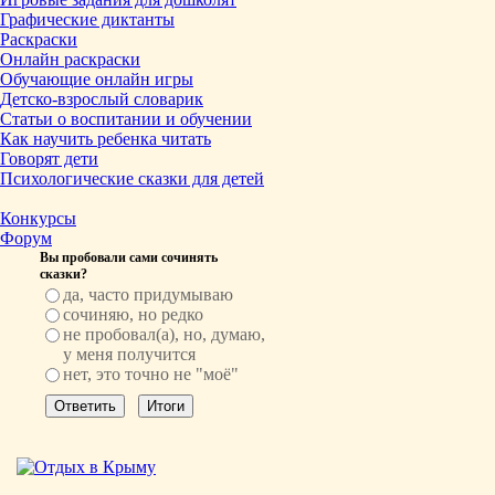
Графические диктанты
Раскраски
Онлайн раскраски
Обучающие онлайн игры
Детско-взрослый словарик
Статьи о воспитании и обучении
Как научить ребенка читать
Говорят дети
Психологические сказки для детей
Конкурсы
Форум
Вы пробовали сами сочинять
сказки?
да, часто придумываю
сочиняю, но редко
не пробовал(а), но, думаю,
у меня получится
нет, это точно не "моё"