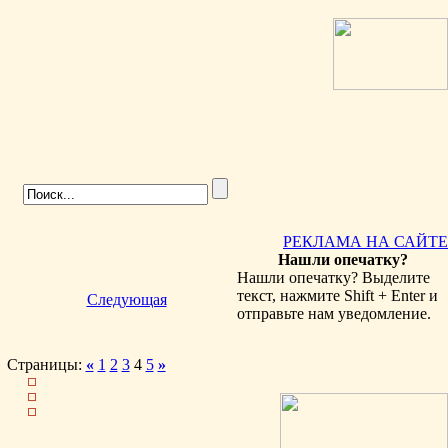
РЕКЛАМА НА САЙТЕ
Нашли опечатку?
Нашли опечатку? Выделите
текст, нажмите Shift + Enter и
Следующая
отправьте нам уведомление.
Страницы:
«
1
2
3
4
5
»