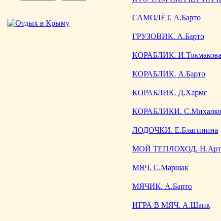
САМОЛЁТ. А.Барто
ГРУЗОВИК. А.Барто
КОРАБЛИК. И.Токмаков
КОРАБЛИК. А.Барто
КОРАБЛИК. Д.Хармс
КОРАБЛИКИ. С.Михалко
ЛОДОЧКИ. Е.Благинина
МОЙ ТЕПЛОХОД. Н.Арт
МЯЧ. С.Маршак
МЯЧИК. А.Барто
ИГРА В МЯЧ. А.Шаик