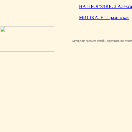
НА ПРОГУЛКЕ. З.Алекса
МИШКА. Е.Тараховская
Авторские права на дизайн, оригинальные текст