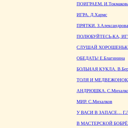
ПОИГРАЕМ. И.Токмаков
ИГРА. Д.Хармс
ПРЯТКИ. З.Александров
ПОЛЮБУЙТЕСЬ-КА, ИГР
СЛУШАЙ ХОРОШЕНЬКО.
ОБЕДАТЬ! Е.Благинина
БОЛЬНАЯ КУКЛА. В.Бер
ТОЛЯ И МЕДВЕЖОНОК.
АНДРЮШКА. С.Михалк
МИР. С.Михалков
У ВАСИ В ЗАПАСЕ… Г.Л
В МАСТЕРСКОЙ БОБРЁН