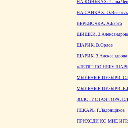
НА КОНЬКАХ. Саша Че
НА САНКАХ. О.Высотск
ВЕРЕВОЧКА. А.Барто
ШИШКИ. З.Александров
ШАРИК. В.Орлов
ШАРИК. З.Александрова
«ЛЕТЯТ ПО НЕБУ ШАР
МЫЛЬНЫЕ ПУЗЫРИ. С.
МЫЛЬНЫЕ ПУЗЫРИ. Е.Б
ЗОЛОТИСТАЯ ГОРА. Г.Л
ПЕКАРЬ. Г.Ладонщиков
ПРИХОДИ КО МНЕ ИГРАТ