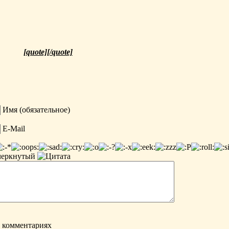
[quote][/quote]
Имя (обязательное)
E-Mail
х комментариях