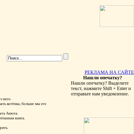
РЕКЛАМА НА САЙТЕ
Нашли опечатку?
Нашли опечатку? Выделите
текст, нажмите Shift + Enter и
отправьте нам уведомление.
з него.
вать котёнка, больше мы его
рата Анюта.
ёпанная книга.
рить.