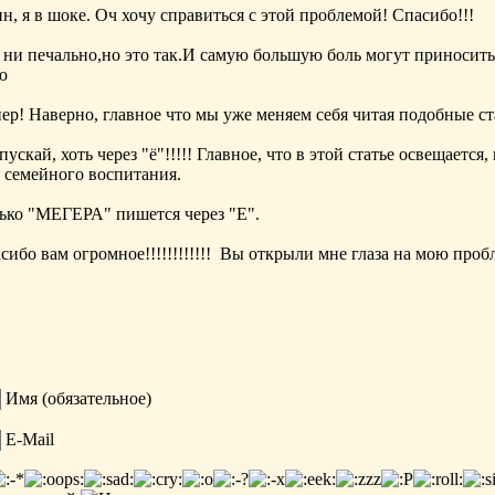
н, я в шоке. Оч хочу справиться с этой проблемой! Спасибо!!!
 ни печально,но это так.И самую большую боль могут приносить
ю
ер! Наверно, главное что мы уже меняем себя читая подобные с
 пускай, хоть через "ё"!!!!! Главное, что в этой статье освещаетс
 семейного воспитания.
ько "МЕГЕРА" пишется через "Е".
сибо вам огромное!!!!!!!
!!!!!
Вы открыли мне глаза на мою проб
Имя (обязательное)
E-Mail