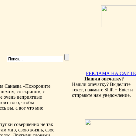
РЕКЛАМА НА САЙТЕ
Нашли опечатку?
Нашли опечатку? Выделите
ла Санаева «Похороните
текст, нажмите Shift + Enter и
 нехотя, со скрипом, с
отправьте нам уведомление.
е очень неприятные
тоит того, чтобы
есь вы, а вот что мне
ступки совершенно не так
ам мир, свою жизнь, свое
олос. Другими словами -