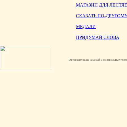
МАГАЗИН ДЛЯ ЛЕНТЯ
СКАЗАТЬ ПО-ДРУГОМ
МЕДАЛИ
ПРИДУМАЙ СЛОВА
Авторские права на дизайн, оригинальные текст