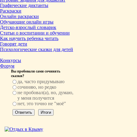
Графические диктанты
Раскраски
Онлайн раскраски
Обучающие онлайн игры
Детско-взрослый словарик
Статьи о воспитании и обучении
Как научить ребенка читать
Говорят дети
Психологические сказки для детей
Конкурсы
Форум
Вы пробовали сами сочинять
сказки?
да, часто придумываю
сочиняю, но редко
не пробовал(а), но, думаю,
у меня получится
нет, это точно не "моё"