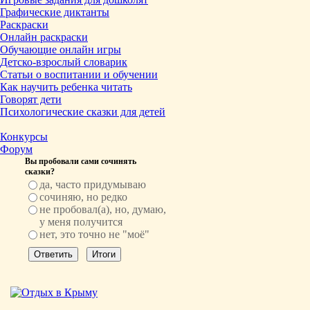
Графические диктанты
Раскраски
Онлайн раскраски
Обучающие онлайн игры
Детско-взрослый словарик
Статьи о воспитании и обучении
Как научить ребенка читать
Говорят дети
Психологические сказки для детей
Конкурсы
Форум
Вы пробовали сами сочинять
сказки?
да, часто придумываю
сочиняю, но редко
не пробовал(а), но, думаю,
у меня получится
нет, это точно не "моё"