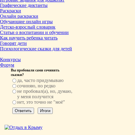
Графические диктанты
Раскраски
Онлайн раскраски
Обучающие онлайн игры
Детско-взрослый словарик
Статьи о воспитании и обучении
Как научить ребенка читать
Говорят дети
Психологические сказки для детей
Конкурсы
Форум
Вы пробовали сами сочинять
сказки?
да, часто придумываю
сочиняю, но редко
не пробовал(а), но, думаю,
у меня получится
нет, это точно не "моё"