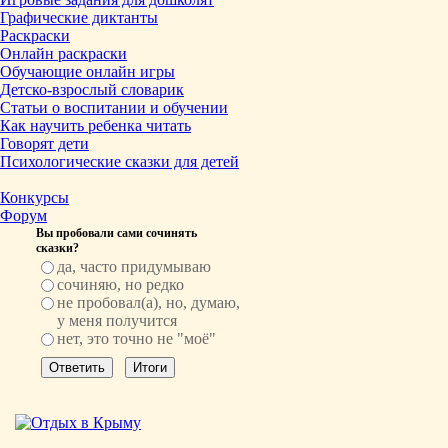
Графические диктанты
Раскраски
Онлайн раскраски
Обучающие онлайн игры
Детско-взрослый словарик
Статьи о воспитании и обучении
Как научить ребенка читать
Говорят дети
Психологические сказки для детей
Конкурсы
Форум
Вы пробовали сами сочинять
сказки?
да, часто придумываю
сочиняю, но редко
не пробовал(а), но, думаю,
у меня получится
нет, это точно не "моё"