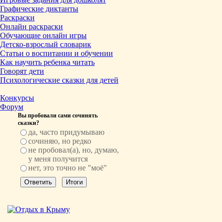
Графические диктанты
Раскраски
Онлайн раскраски
Обучающие онлайн игры
Детско-взрослый словарик
Статьи о воспитании и обучении
Как научить ребенка читать
Говорят дети
Психологические сказки для детей
Конкурсы
Форум
Вы пробовали сами сочинять
сказки?
да, часто придумываю
сочиняю, но редко
не пробовал(а), но, думаю,
у меня получится
нет, это точно не "моё"