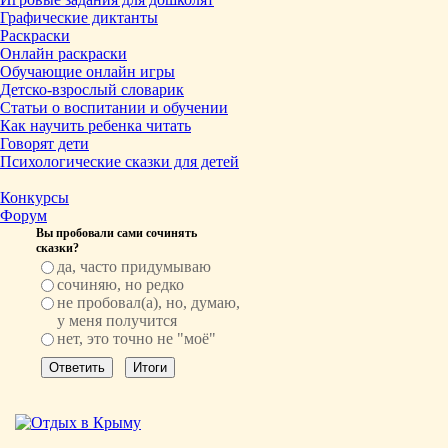
Графические диктанты
Раскраски
Онлайн раскраски
Обучающие онлайн игры
Детско-взрослый словарик
Статьи о воспитании и обучении
Как научить ребенка читать
Говорят дети
Психологические сказки для детей
Конкурсы
Форум
Вы пробовали сами сочинять
сказки?
да, часто придумываю
сочиняю, но редко
не пробовал(а), но, думаю,
у меня получится
нет, это точно не "моё"