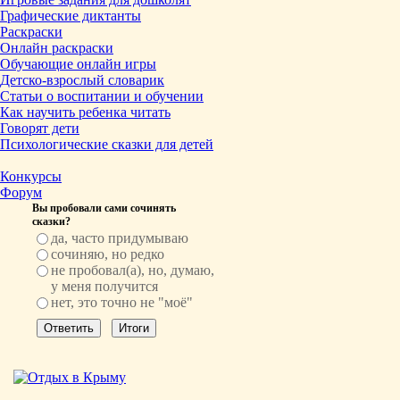
Графические диктанты
Раскраски
Онлайн раскраски
Обучающие онлайн игры
Детско-взрослый словарик
Статьи о воспитании и обучении
Как научить ребенка читать
Говорят дети
Психологические сказки для детей
Конкурсы
Форум
Вы пробовали сами сочинять
сказки?
да, часто придумываю
сочиняю, но редко
не пробовал(а), но, думаю,
у меня получится
нет, это точно не "моё"