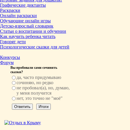
Графические диктанты
Раскраски
Онлайн раскраски
Обучающие онлайн игры
Детско-взрослый словарик
Статьи о воспитании и обучении
Как научить ребенка читать
Говорят дети
Психологические сказки для детей
Конкурсы
Форум
Вы пробовали сами сочинять
сказки?
да, часто придумываю
сочиняю, но редко
не пробовал(а), но, думаю,
у меня получится
нет, это точно не "моё"