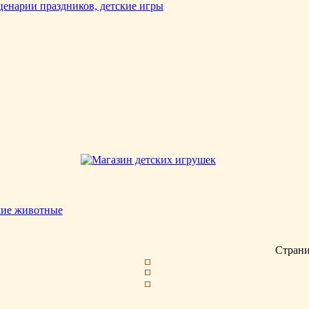
кие животные
Стран