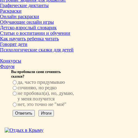
Графические диктанты
Раскраски
Онлайн раскраски
Обучающие онлайн игры
Детско-взрослый словарик
Статьи о воспитании и обучении
Как научить ребенка читать
Говорят дети
Психологические сказки для детей
Конкурсы
Форум
Вы пробовали сами сочинять
сказки?
да, часто придумываю
сочиняю, но редко
не пробовал(а), но, думаю,
у меня получится
нет, это точно не "моё"