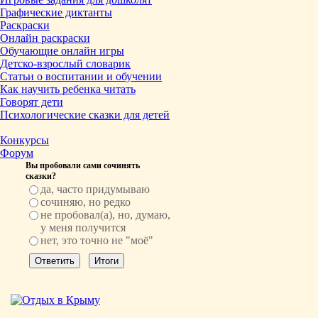
Графические диктанты
Раскраски
Онлайн раскраски
Обучающие онлайн игры
Детско-взрослый словарик
Статьи о воспитании и обучении
Как научить ребенка читать
Говорят дети
Психологические сказки для детей
Конкурсы
Форум
Вы пробовали сами сочинять
сказки?
да, часто придумываю
сочиняю, но редко
не пробовал(а), но, думаю,
у меня получится
нет, это точно не "моё"