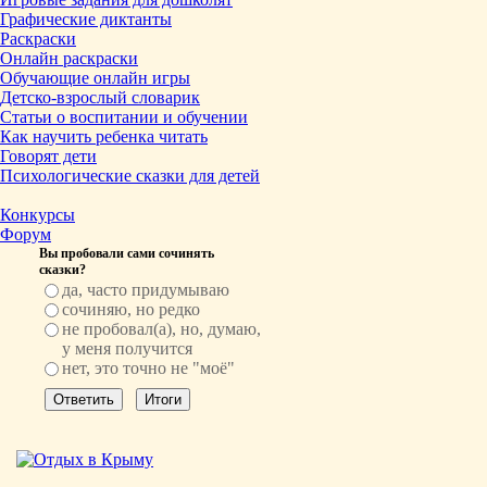
Графические диктанты
Раскраски
Онлайн раскраски
Обучающие онлайн игры
Детско-взрослый словарик
Статьи о воспитании и обучении
Как научить ребенка читать
Говорят дети
Психологические сказки для детей
Конкурсы
Форум
Вы пробовали сами сочинять
сказки?
да, часто придумываю
сочиняю, но редко
не пробовал(а), но, думаю,
у меня получится
нет, это точно не "моё"