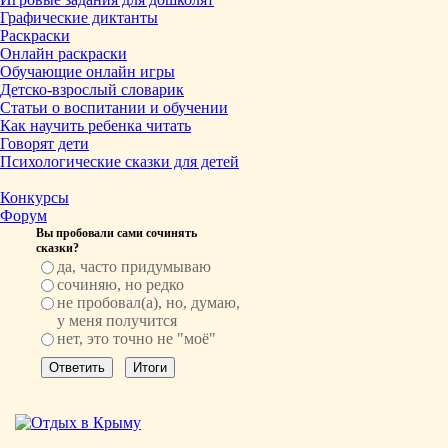
Графические диктанты
Раскраски
Онлайн раскраски
Обучающие онлайн игры
Детско-взрослый словарик
Статьи о воспитании и обучении
Как научить ребенка читать
Говорят дети
Психологические сказки для детей
Конкурсы
Форум
Вы пробовали сами сочинять
сказки?
да, часто придумываю
сочиняю, но редко
не пробовал(а), но, думаю,
у меня получится
нет, это точно не "моё"