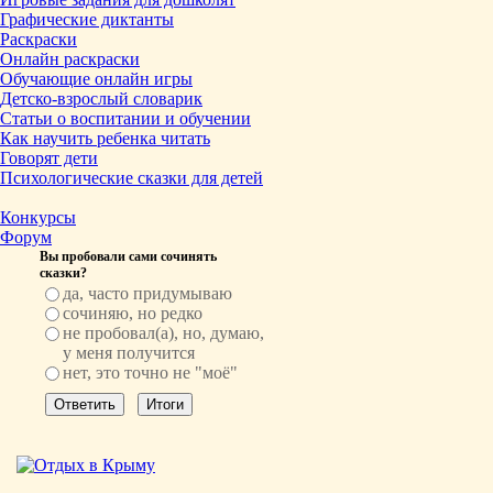
Графические диктанты
Раскраски
Онлайн раскраски
Обучающие онлайн игры
Детско-взрослый словарик
Статьи о воспитании и обучении
Как научить ребенка читать
Говорят дети
Психологические сказки для детей
Конкурсы
Форум
Вы пробовали сами сочинять
сказки?
да, часто придумываю
сочиняю, но редко
не пробовал(а), но, думаю,
у меня получится
нет, это точно не "моё"