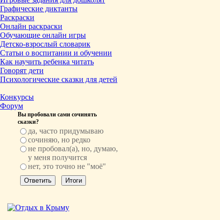
Графические диктанты
Раскраски
Онлайн раскраски
Обучающие онлайн игры
Детско-взрослый словарик
Статьи о воспитании и обучении
Как научить ребенка читать
Говорят дети
Психологические сказки для детей
Конкурсы
Форум
Вы пробовали сами сочинять
сказки?
да, часто придумываю
сочиняю, но редко
не пробовал(а), но, думаю,
у меня получится
нет, это точно не "моё"