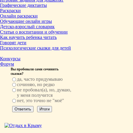
Графические диктанты
Раскраски
Онлайн раскраски
Обучающие онлайн игры
Детско-взрослый словарик
Статьи о воспитании и обучении
Как научить ребенка читать
Говорят дети
Психологические сказки для детей
Конкурсы
Форум
Вы пробовали сами сочинять
сказки?
да, часто придумываю
сочиняю, но редко
не пробовал(а), но, думаю,
у меня получится
нет, это точно не "моё"