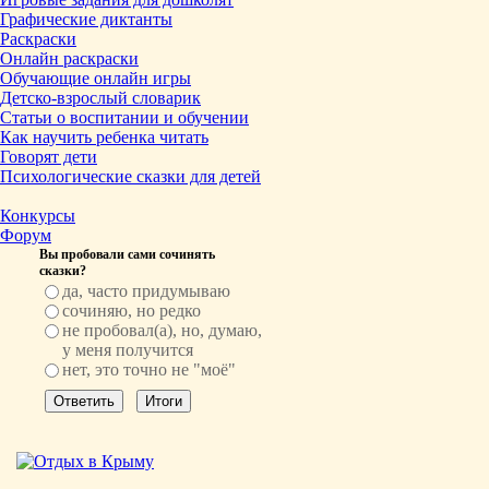
Графические диктанты
Раскраски
Онлайн раскраски
Обучающие онлайн игры
Детско-взрослый словарик
Статьи о воспитании и обучении
Как научить ребенка читать
Говорят дети
Психологические сказки для детей
Конкурсы
Форум
Вы пробовали сами сочинять
сказки?
да, часто придумываю
сочиняю, но редко
не пробовал(а), но, думаю,
у меня получится
нет, это точно не "моё"