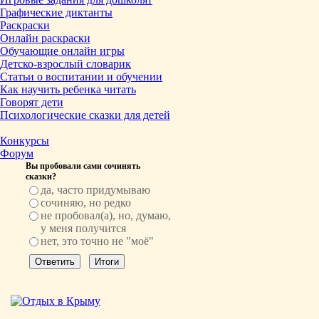
Графические диктанты
Раскраски
Онлайн раскраски
Обучающие онлайн игры
Детско-взрослый словарик
Статьи о воспитании и обучении
Как научить ребенка читать
Говорят дети
Психологические сказки для детей
Конкурсы
Форум
Вы пробовали сами сочинять
сказки?
да, часто придумываю
сочиняю, но редко
не пробовал(а), но, думаю,
у меня получится
нет, это точно не "моё"