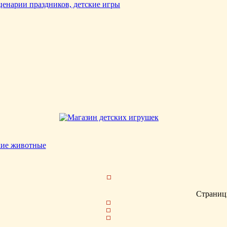
кие животные
Страниц