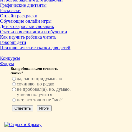
Графические диктанты
Раскраски
Онлайн раскраски
Обучающие онлайн игры
Детско-взрослый словарик
Статьи о воспитании и обучении
Как научить ребенка читать
Говорят дети
Психологические сказки для детей
Конкурсы
Форум
Вы пробовали сами сочинять
сказки?
да, часто придумываю
сочиняю, но редко
не пробовал(а), но, думаю,
у меня получится
нет, это точно не "моё"