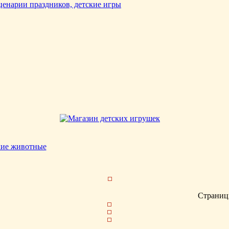
кие животные
Страниц