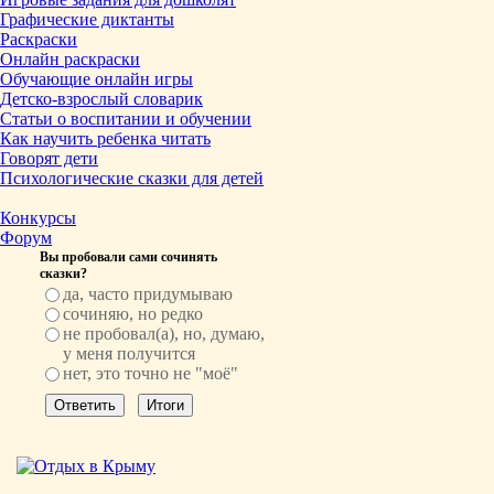
Графические диктанты
Раскраски
Онлайн раскраски
Обучающие онлайн игры
Детско-взрослый словарик
Статьи о воспитании и обучении
Как научить ребенка читать
Говорят дети
Психологические сказки для детей
Конкурсы
Форум
Вы пробовали сами сочинять
сказки?
да, часто придумываю
сочиняю, но редко
не пробовал(а), но, думаю,
у меня получится
нет, это точно не "моё"