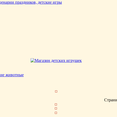
кие животные
Стран