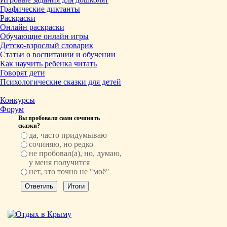
Графические диктанты
Раскраски
Онлайн раскраски
Обучающие онлайн игры
Детско-взрослый словарик
Статьи о воспитании и обучении
Как научить ребенка читать
Говорят дети
Психологические сказки для детей
Конкурсы
Форум
Вы пробовали сами сочинять
сказки?
да, часто придумываю
сочиняю, но редко
не пробовал(а), но, думаю,
у меня получится
нет, это точно не "моё"