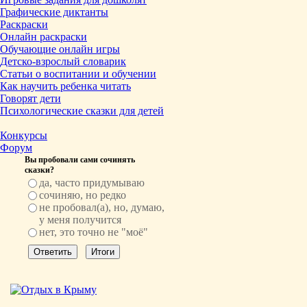
Графические диктанты
Раскраски
Онлайн раскраски
Обучающие онлайн игры
Детско-взрослый словарик
Статьи о воспитании и обучении
Как научить ребенка читать
Говорят дети
Психологические сказки для детей
Конкурсы
Форум
Вы пробовали сами сочинять
сказки?
да, часто придумываю
сочиняю, но редко
не пробовал(а), но, думаю,
у меня получится
нет, это точно не "моё"