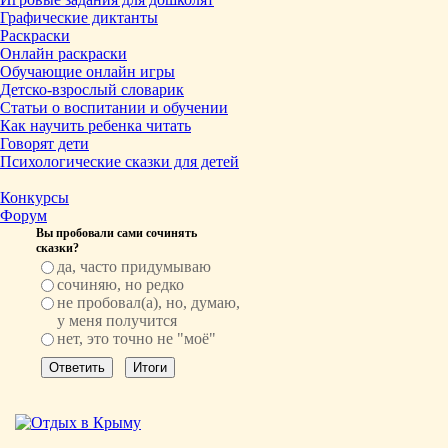
Графические диктанты
Раскраски
Онлайн раскраски
Обучающие онлайн игры
Детско-взрослый словарик
Статьи о воспитании и обучении
Как научить ребенка читать
Говорят дети
Психологические сказки для детей
Конкурсы
Форум
Вы пробовали сами сочинять
сказки?
да, часто придумываю
сочиняю, но редко
не пробовал(а), но, думаю,
у меня получится
нет, это точно не "моё"