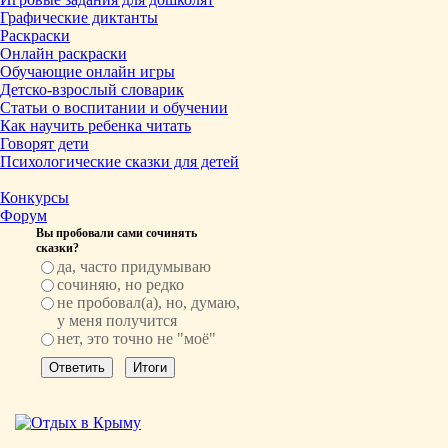
Графические диктанты
Раскраски
Онлайн раскраски
Обучающие онлайн игры
Детско-взрослый словарик
Статьи о воспитании и обучении
Как научить ребенка читать
Говорят дети
Психологические сказки для детей
Конкурсы
Форум
Вы пробовали сами сочинять
сказки?
да, часто придумываю
сочиняю, но редко
не пробовал(а), но, думаю,
у меня получится
нет, это точно не "моё"