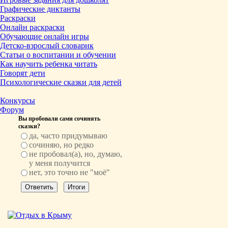
Графические диктанты
Раскраски
Онлайн раскраски
Обучающие онлайн игры
Детско-взрослый словарик
Статьи о воспитании и обучении
Как научить ребенка читать
Говорят дети
Психологические сказки для детей
Конкурсы
Форум
Вы пробовали сами сочинять
сказки?
да, часто придумываю
сочиняю, но редко
не пробовал(а), но, думаю,
у меня получится
нет, это точно не "моё"