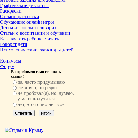
Графические диктанты
Раскраски
Онлайн раскраски
Обучающие онлайн игры
Детско-взрослый словарик
Статьи о воспитании и обучении
Как научить ребенка читать
Говорят дети
Психологические сказки для детей
Конкурсы
Форум
Вы пробовали сами сочинять
сказки?
да, часто придумываю
сочиняю, но редко
не пробовал(а), но, думаю,
у меня получится
нет, это точно не "моё"