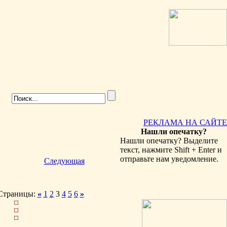
РЕКЛАМА НА САЙТЕ
Нашли опечатку?
Нашли опечатку? Выделите
текст, нажмите Shift + Enter и
отправьте нам уведомление.
Следующая
Страницы:
«
1
2
3
4
5
6
»