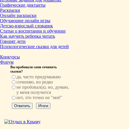
Графические диктанты
Раскраски
Онлайн раскраски
Обучающие онлайн игры
Детско-взрослый словарик
Статьи о воспитании и обучении
Как научить ребенка читать
Говорят дети
Психологические сказки для детей
Конкурсы
Форум
Вы пробовали сами сочинять
сказки?
да, часто придумываю
сочиняю, но редко
не пробовал(а), но, думаю,
у меня получится
нет, это точно не "моё"