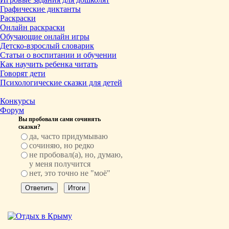
Графические диктанты
Раскраски
Онлайн раскраски
Обучающие онлайн игры
Детско-взрослый словарик
Статьи о воспитании и обучении
Как научить ребенка читать
Говорят дети
Психологические сказки для детей
Конкурсы
Форум
Вы пробовали сами сочинять
сказки?
да, часто придумываю
сочиняю, но редко
не пробовал(а), но, думаю,
у меня получится
нет, это точно не "моё"