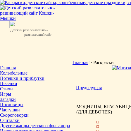
Детский развлекательно -
развивающий сайт
Главная
> Раскраски
Главная
Колыбельные
Потешки и прибаутки
Песенки
Предыдущая
Стихи
Игры
Загадки
Пословицы
МОДНИЦЫ, КРАСАВИЦЫ
Частушки
(ДЛЯ ДЕВОЧЕК)
Скороговорки
Считалки
Другие жанры детского фольклора
Игровые задания для дошколят