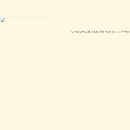
Авторские права на дизайн, оригинальные текст