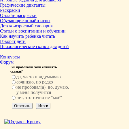
Графические диктанты
Раскраски
Онлайн раскраски
Обучающие онлайн игры
Детско-взрослый словарик
Статьи о воспитании и обучении
Как научить ребенка читать
Говорят дети
Психологические сказки для детей
Конкурсы
Форум
Вы пробовали сами сочинять
сказки?
да, часто придумываю
сочиняю, но редко
не пробовал(а), но, думаю,
у меня получится
нет, это точно не "моё"