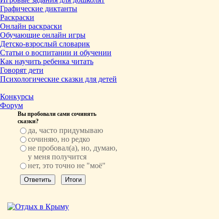
Графические диктанты
Раскраски
Онлайн раскраски
Обучающие онлайн игры
Детско-взрослый словарик
Статьи о воспитании и обучении
Как научить ребенка читать
Говорят дети
Психологические сказки для детей
Конкурсы
Форум
Вы пробовали сами сочинять
сказки?
да, часто придумываю
сочиняю, но редко
не пробовал(а), но, думаю,
у меня получится
нет, это точно не "моё"