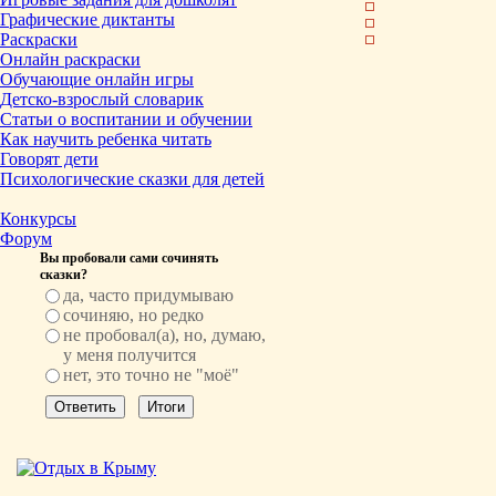
Графические диктанты
Раскраски
Онлайн раскраски
Обучающие онлайн игры
Детско-взрослый словарик
Статьи о воспитании и обучении
Как научить ребенка читать
Говорят дети
Психологические сказки для детей
Конкурсы
Форум
Вы пробовали сами сочинять
сказки?
да, часто придумываю
сочиняю, но редко
не пробовал(а), но, думаю,
у меня получится
нет, это точно не "моё"