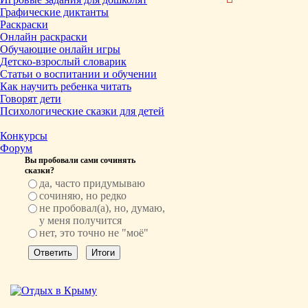
Графические диктанты
Раскраски
Онлайн раскраски
Обучающие онлайн игры
Детско-взрослый словарик
Статьи о воспитании и обучении
Как научить ребенка читать
Говорят дети
Психологические сказки для детей
Конкурсы
Форум
Вы пробовали сами сочинять
сказки?
да, часто придумываю
сочиняю, но редко
не пробовал(а), но, думаю,
у меня получится
нет, это точно не "моё"