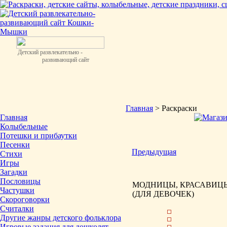
Детский развлекательно -
развивающий сайт
Главная
> Раскраски
Главная
Колыбельные
Потешки и прибаутки
Песенки
Предыдущая
Стихи
Игры
Загадки
Пословицы
МОДНИЦЫ, КРАСАВИЦЫ
Частушки
(ДЛЯ ДЕВОЧЕК)
Скороговорки
Считалки
Другие жанры детского фольклора
Игровые задания для дошколят