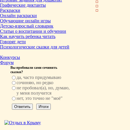
Графические диктанты
Раскраски
Онлайн раскраски
Обучающие онлайн игры
Детско-взрослый словарик
Статьи о воспитании и обучении
Как научить ребенка читать
Говорят дети
Психологические сказки для детей
Конкурсы
Форум
Вы пробовали сами сочинять
сказки?
да, часто придумываю
сочиняю, но редко
не пробовал(а), но, думаю,
у меня получится
нет, это точно не "моё"